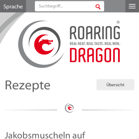
Sprache
Me
au
Rezepte
Übersicht
Jakobsmuscheln auf