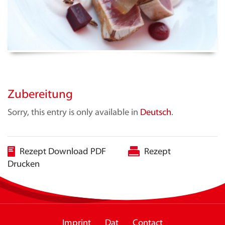
Zubereitung
Sorry, this entry is only available in
Deutsch
.
Rezept Download PDF
Rezept
Drucken
Imprint
Dat
Contact