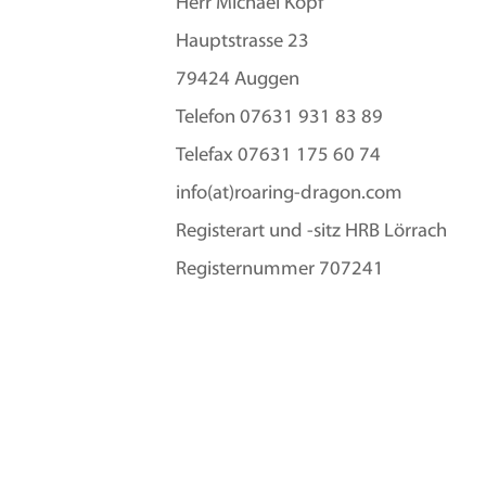
Herr Michael Köpf
Hauptstrasse 23
79424 Auggen
Telefon 07631 931 83 89
Telefax 07631 175 60 74
info(at)roaring-dragon.com
Registerart und -sitz HRB Lörrach
Registernummer 707241