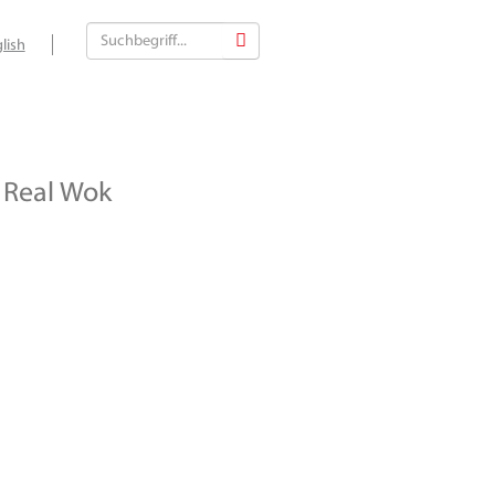
lish
Real Wok