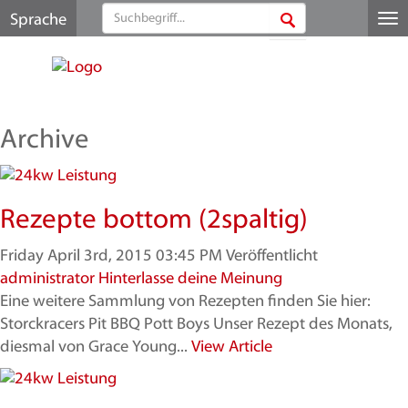
Sprache
Me
au
Archive
Rezepte bottom (2spaltig)
Friday April 3rd, 2015 03:45 PM
Veröffentlicht
administrator
Hinterlasse deine Meinung
Eine weitere Sammlung von Rezepten finden Sie hier:
Storckracers Pit BBQ Pott Boys Unser Rezept des Monats,
diesmal von Grace Young...
View Article