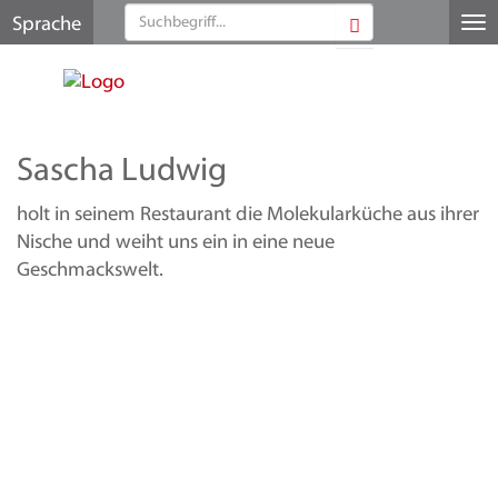
Sprache
Me
au
Sascha Ludwig
holt in seinem Restaurant die Molekularküche aus ihrer
Nische und weiht uns ein in eine neue
Geschmackswelt.