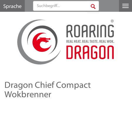
Sprache
Me
au
Dragon Chief Compact
Wokbrenner