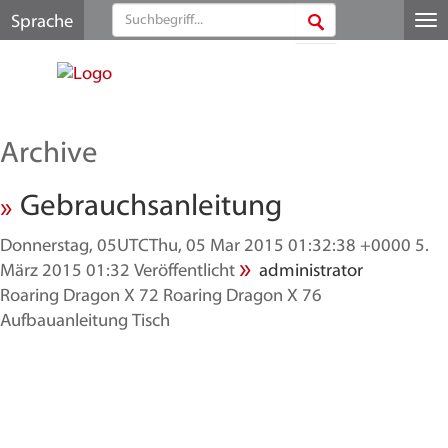
Sprache
Me
au
Archive
Gebrauchsanleitung
Donnerstag, 05UTCThu, 05 Mar 2015 01:32:38 +0000 5.
März 2015 01:32
Veröffentlicht
administrator
Roaring Dragon X 72 Roaring Dragon X 76
Aufbauanleitung Tisch